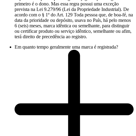
primeiro é o dono. Mas essa regra possui uma exceção
prevista na Lei 9.279/96 (Lei da Propriedade Industrial). De
acordo com o § 1º do Art. 129 Toda pessoa que, de boa-fé, na
data da prioridade ou depósito, usava no País, há pelo menos
6 (seis) meses, marca idêntica ou semelhante, para distinguir
ou certificar produto ou serviço idêntico, semelhante ou afim,
terá direito de precedência ao registro.
Em quanto tempo geralmente uma marca é registrada?