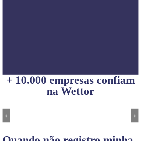
+ 10.000 empresas confiam
na Wettor
‹
›
Quando não registro minha