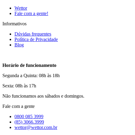
Wettor
Fale com a gente!
Informativos
Dúvidas frequentes
Política de Privacidade
Blog
Horário de funcionamento
Segunda a Quinta: 08h às 18h
Sexta: 08h às 17h
Não funcionamos aos sábados e domingos.
Fale com a gente
0800 085 3999
(85) 3066.3999
wettor@wettor.com.br