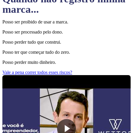
marca...
Posso ser proibido de usar a marca.
Posso ser processado pelo dono.
Posso perder tudo que construi.
Posso ter que começar tudo do zero.
Posso perder muito dinheiro.
Vale a pena correr todos esses riscos?