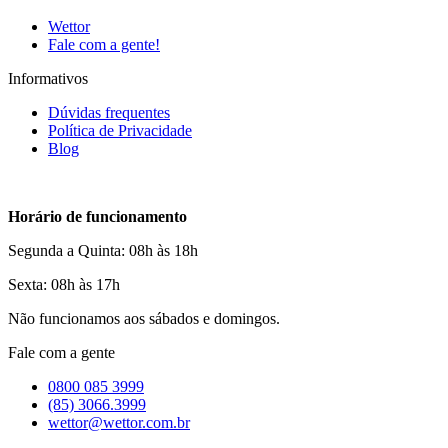
Wettor
Fale com a gente!
Informativos
Dúvidas frequentes
Política de Privacidade
Blog
Horário de funcionamento
Segunda a Quinta: 08h às 18h
Sexta: 08h às 17h
Não funcionamos aos sábados e domingos.
Fale com a gente
0800 085 3999
(85) 3066.3999
wettor@wettor.com.br