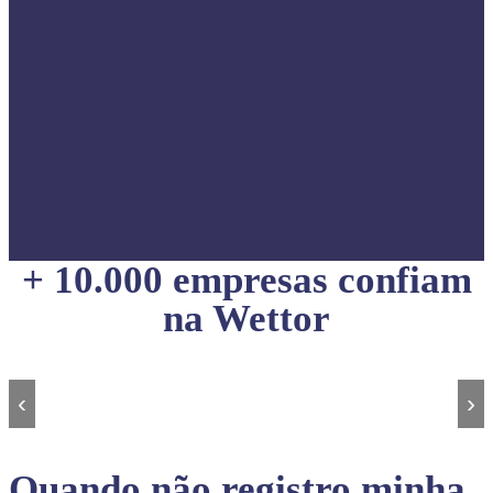
+ 10.000 empresas confiam
na Wettor
‹
›
Quando não registro minha