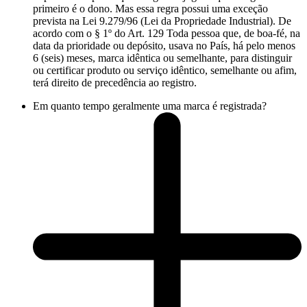
primeiro é o dono. Mas essa regra possui uma exceção
prevista na Lei 9.279/96 (Lei da Propriedade Industrial). De
acordo com o § 1º do Art. 129 Toda pessoa que, de boa-fé, na
data da prioridade ou depósito, usava no País, há pelo menos
6 (seis) meses, marca idêntica ou semelhante, para distinguir
ou certificar produto ou serviço idêntico, semelhante ou afim,
terá direito de precedência ao registro.
Em quanto tempo geralmente uma marca é registrada?