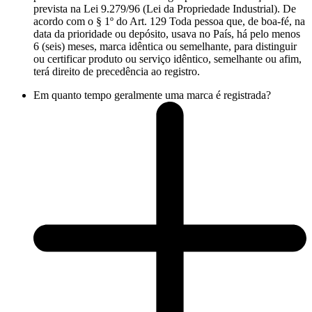
prevista na Lei 9.279/96 (Lei da Propriedade Industrial). De
acordo com o § 1º do Art. 129 Toda pessoa que, de boa-fé, na
data da prioridade ou depósito, usava no País, há pelo menos
6 (seis) meses, marca idêntica ou semelhante, para distinguir
ou certificar produto ou serviço idêntico, semelhante ou afim,
terá direito de precedência ao registro.
Em quanto tempo geralmente uma marca é registrada?