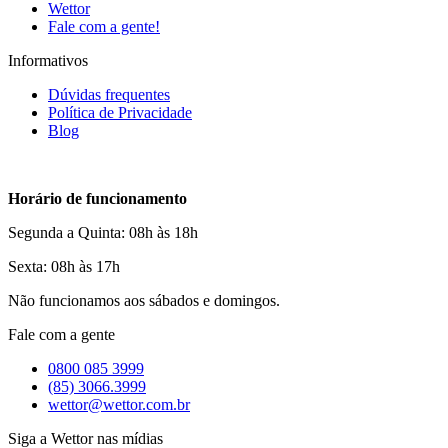
Wettor
Fale com a gente!
Informativos
Dúvidas frequentes
Política de Privacidade
Blog
Horário de funcionamento
Segunda a Quinta: 08h às 18h
Sexta: 08h às 17h
Não funcionamos aos sábados e domingos.
Fale com a gente
0800 085 3999
(85) 3066.3999
wettor@wettor.com.br
Siga a Wettor nas mídias