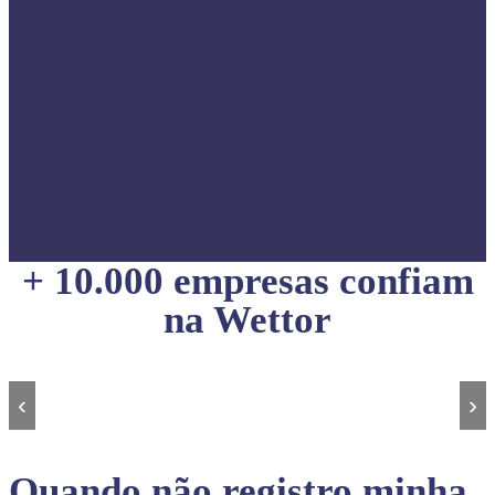
+ 10.000 empresas confiam
na Wettor
‹
›
Quando não registro minha