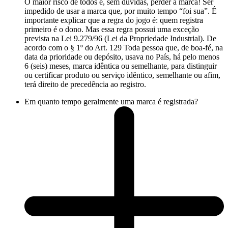
O maior risco de todos é, sem dúvidas, perder a marca! Ser
impedido de usar a marca que, por muito tempo “foi sua”. É
importante explicar que a regra do jogo é: quem registra
primeiro é o dono. Mas essa regra possui uma exceção
prevista na Lei 9.279/96 (Lei da Propriedade Industrial). De
acordo com o § 1º do Art. 129 Toda pessoa que, de boa-fé, na
data da prioridade ou depósito, usava no País, há pelo menos
6 (seis) meses, marca idêntica ou semelhante, para distinguir
ou certificar produto ou serviço idêntico, semelhante ou afim,
terá direito de precedência ao registro.
Em quanto tempo geralmente uma marca é registrada?