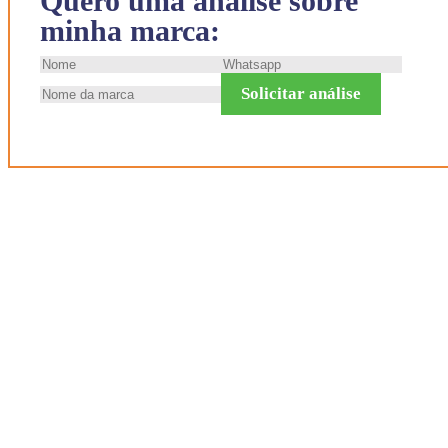
Quero uma análise sobre
minha marca:
Solicitar análise