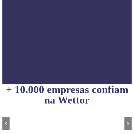
+ 10.000 empresas confiam
na Wettor
‹
›