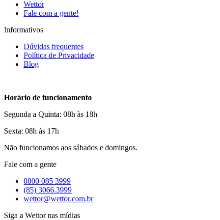
Wettor
Fale com a gente!
Informativos
Dúvidas frequentes
Política de Privacidade
Blog
Horário de funcionamento
Segunda a Quinta: 08h às 18h
Sexta: 08h às 17h
Não funcionamos aos sábados e domingos.
Fale com a gente
0800 085 3999
(85) 3066.3999
wettor@wettor.com.br
Siga a Wettor nas mídias