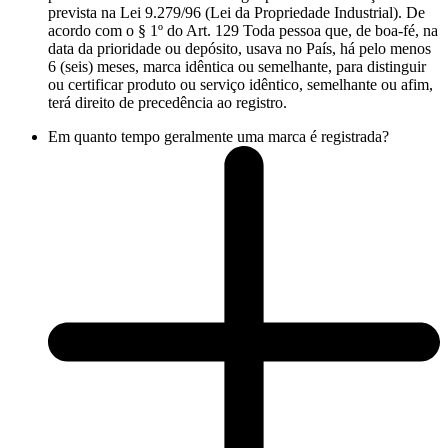
prevista na Lei 9.279/96 (Lei da Propriedade Industrial). De
acordo com o § 1º do Art. 129 Toda pessoa que, de boa-fé, na
data da prioridade ou depósito, usava no País, há pelo menos
6 (seis) meses, marca idêntica ou semelhante, para distinguir
ou certificar produto ou serviço idêntico, semelhante ou afim,
terá direito de precedência ao registro.
Em quanto tempo geralmente uma marca é registrada?