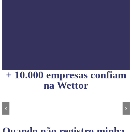
+ 10.000 empresas confiam
na Wettor
‹
›
Quando não registro minha