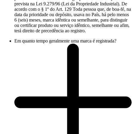
prevista na Lei 9.279/96 (Lei da Propriedade Industrial). De
acordo com o § 1º do Art. 129 Toda pessoa que, de boa-fé, na
data da prioridade ou depósito, usava no País, há pelo menos
6 (seis) meses, marca idêntica ou semelhante, para distinguir
ou certificar produto ou serviço idêntico, semelhante ou afim,
terá direito de precedência ao registro.
Em quanto tempo geralmente uma marca é registrada?