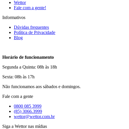
Wettor
Fale com a gente!
Informativos
Dúvidas frequentes
Política de Privacidade
Blog
Horário de funcionamento
Segunda a Quinta: 08h às 18h
Sexta: 08h às 17h
Não funcionamos aos sábados e domingos.
Fale com a gente
0800 085 3999
(85) 3066.3999
wettor@wettor.com.br
Siga a Wettor nas mídias