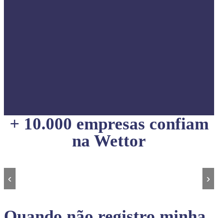
+ 10.000 empresas confiam
na Wettor
‹
›
Quando não registro minha