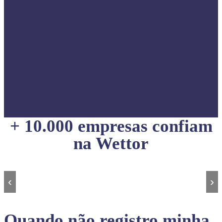
+ 10.000 empresas confiam
na Wettor
‹
›
Quando não registro minha