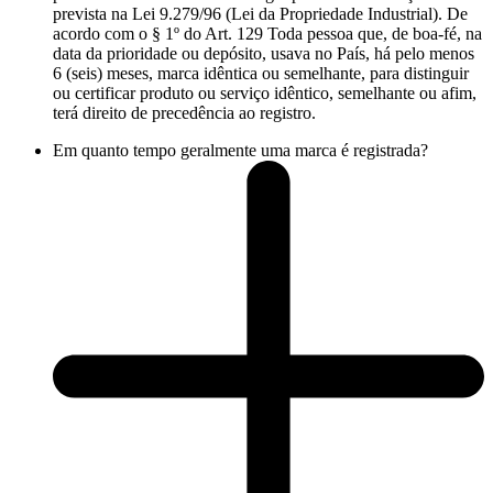
prevista na Lei 9.279/96 (Lei da Propriedade Industrial). De
acordo com o § 1º do Art. 129 Toda pessoa que, de boa-fé, na
data da prioridade ou depósito, usava no País, há pelo menos
6 (seis) meses, marca idêntica ou semelhante, para distinguir
ou certificar produto ou serviço idêntico, semelhante ou afim,
terá direito de precedência ao registro.
Em quanto tempo geralmente uma marca é registrada?