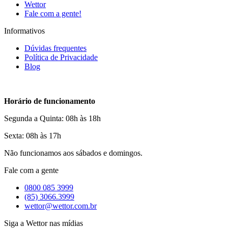
Wettor
Fale com a gente!
Informativos
Dúvidas frequentes
Política de Privacidade
Blog
Horário de funcionamento
Segunda a Quinta: 08h às 18h
Sexta: 08h às 17h
Não funcionamos aos sábados e domingos.
Fale com a gente
0800 085 3999
(85) 3066.3999
wettor@wettor.com.br
Siga a Wettor nas mídias