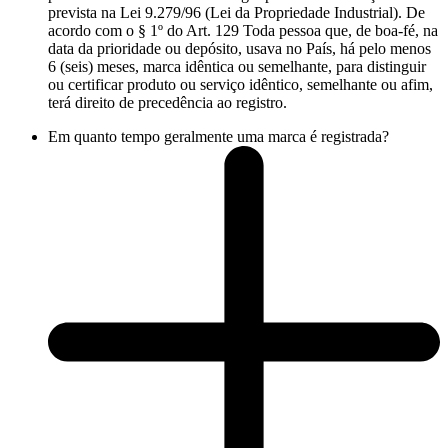
prevista na Lei 9.279/96 (Lei da Propriedade Industrial). De
acordo com o § 1º do Art. 129 Toda pessoa que, de boa-fé, na
data da prioridade ou depósito, usava no País, há pelo menos
6 (seis) meses, marca idêntica ou semelhante, para distinguir
ou certificar produto ou serviço idêntico, semelhante ou afim,
terá direito de precedência ao registro.
Em quanto tempo geralmente uma marca é registrada?