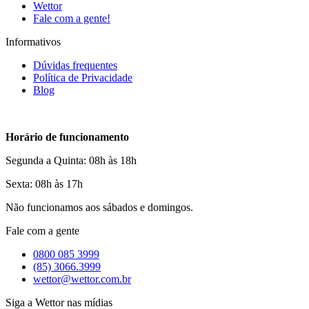
Wettor
Fale com a gente!
Informativos
Dúvidas frequentes
Política de Privacidade
Blog
Horário de funcionamento
Segunda a Quinta: 08h às 18h
Sexta: 08h às 17h
Não funcionamos aos sábados e domingos.
Fale com a gente
0800 085 3999
(85) 3066.3999
wettor@wettor.com.br
Siga a Wettor nas mídias