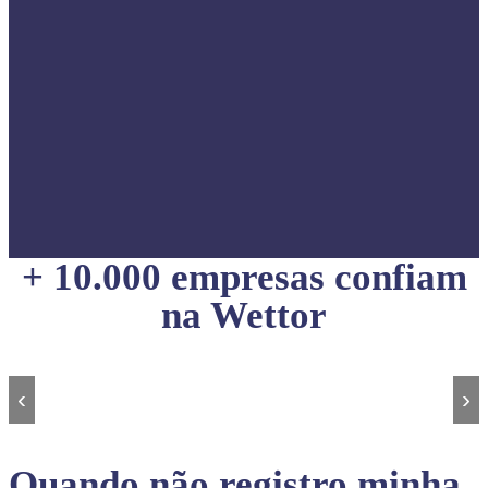
+ 10.000 empresas confiam
na Wettor
‹
›
Quando não registro minha