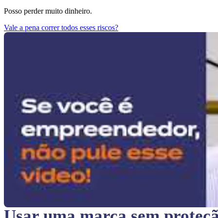
Posso perder muito dinheiro.
Vale a pena correr todos esses riscos?
Usar uma marca sem proteç