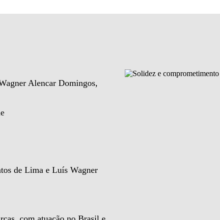
e Wagner Alencar Domingos,
de
ntos de Lima e Luís Wagner
rcas, com atuação no Brasil e