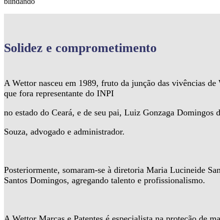
blindando
Solidez
e comprometimento
A Wettor nasceu em 1989, fruto da junção das vivências d
que fora representante do INPI
no estado do Ceará, e de seu pai, Luiz Gonzaga Domingos 
Souza, advogado e administrador.
Posteriormente, somaram-se à diretoria Maria Lucineide Sa
Santos Domingos, agregando talento e profissionalismo.
A Wettor Marcas e Patentes é especialista na proteção de ma