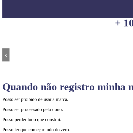
+ 1
‹
Quando não registro minha m
Posso ser proibido de usar a marca.
Posso ser processado pelo dono.
Posso perder tudo que construi.
Posso ter que começar tudo do zero.