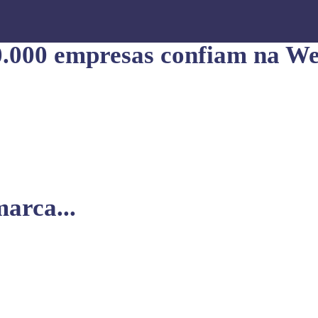
0.000 empresas confiam na We
arca...