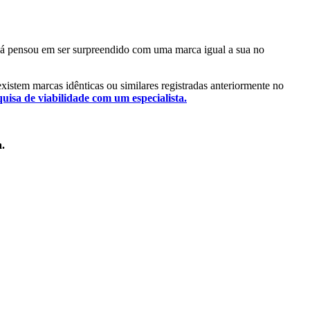
. Já pensou em ser surpreendido com uma marca igual a sua no
 existem marcas idênticas ou similares registradas anteriormente no
quisa de viabilidade com um especialista.
a.