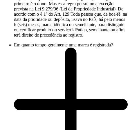
primeiro é o dono. Mas essa regra possui uma exceção
prevista na Lei 9.279/96 (Lei da Propriedade Industrial). De
acordo com o § 1º do Art. 129 Toda pessoa que, de boa-fé, na
data da prioridade ou depósito, usava no País, há pelo menos
6 (seis) meses, marca idêntica ou semelhante, para distinguir
ou certificar produto ou serviço idêntico, semelhante ou afim,
terá direito de precedência ao registro.
Em quanto tempo geralmente uma marca é registrada?