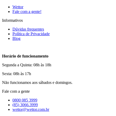
Wettor
Fale com a gente!
Informativos
Dúvidas frequentes
Política de Privacidade
Blog
Horário de funcionamento
Segunda a Quinta: 08h às 18h
Sexta: 08h às 17h
Não funcionamos aos sábados e domingos.
Fale com a gente
0800 085 3999
(85) 3066.3999
wettor@wettor.com.br