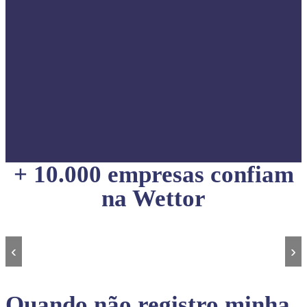
+ 10.000 empresas confiam
na Wettor
‹
›
Quando não registro minha