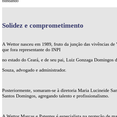
blindando
Solidez
e comprometimento
A Wettor nasceu em 1989, fruto da junção das vivências d
que fora representante do INPI
no estado do Ceará, e de seu pai, Luiz Gonzaga Domingos 
Souza, advogado e administrador.
Posteriormente, somaram-se à diretoria Maria Lucineide Sa
Santos Domingos, agregando talento e profissionalismo.
A Wettor Marcas e Patentes é especialista na proteção de ma