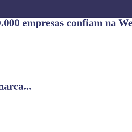
0.000 empresas confiam na We
arca...