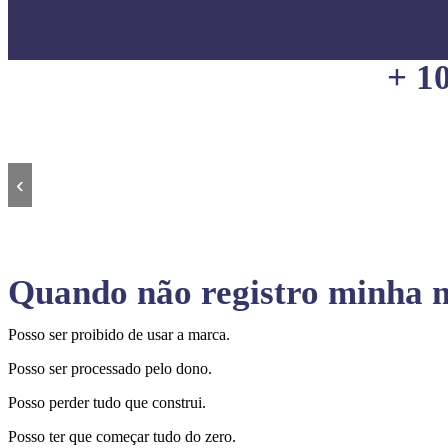
+ 1
‹
Quando não registro minha m
Posso ser proibido de usar a marca.
Posso ser processado pelo dono.
Posso perder tudo que construi.
Posso ter que começar tudo do zero.