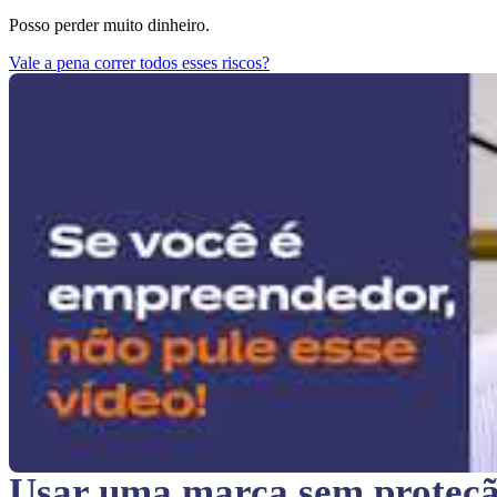
Posso perder muito dinheiro.
Vale a pena correr todos esses riscos?
Usar uma marca sem proteç