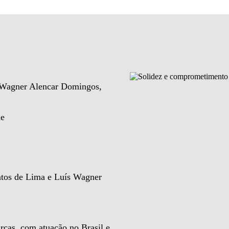
e Wagner Alencar Domingos,
de
ntos de Lima e Luís Wagner
rcas, com atuação no Brasil e