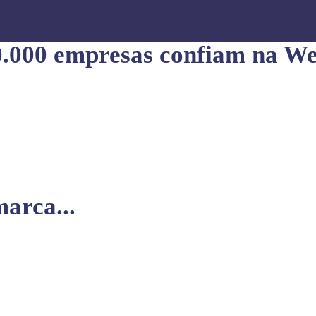
0.000 empresas confiam na We
arca...