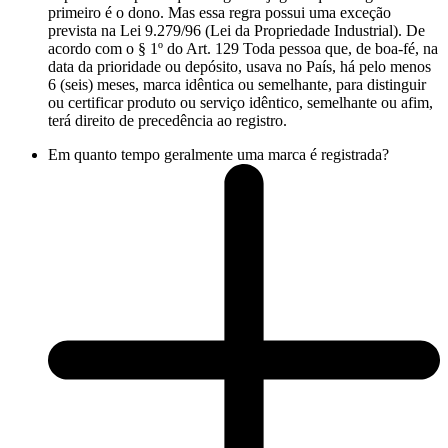
primeiro é o dono. Mas essa regra possui uma exceção
prevista na Lei 9.279/96 (Lei da Propriedade Industrial). De
acordo com o § 1º do Art. 129 Toda pessoa que, de boa-fé, na
data da prioridade ou depósito, usava no País, há pelo menos
6 (seis) meses, marca idêntica ou semelhante, para distinguir
ou certificar produto ou serviço idêntico, semelhante ou afim,
terá direito de precedência ao registro.
Em quanto tempo geralmente uma marca é registrada?