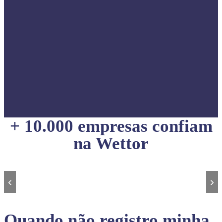
+ 10.000 empresas confiam
na Wettor
‹
›
Quando não registro minha