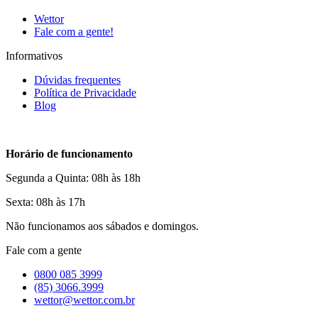
Wettor
Fale com a gente!
Informativos
Dúvidas frequentes
Política de Privacidade
Blog
Horário de funcionamento
Segunda a Quinta: 08h às 18h
Sexta: 08h às 17h
Não funcionamos aos sábados e domingos.
Fale com a gente
0800 085 3999
(85) 3066.3999
wettor@wettor.com.br