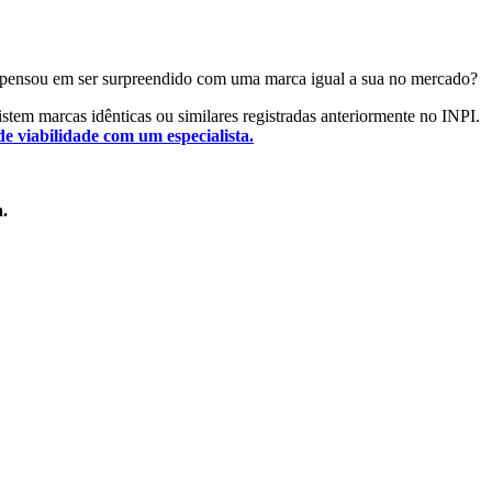
 Já pensou em ser surpreendido com uma marca igual a sua no mercado?
xistem marcas idênticas ou similares registradas anteriormente no INPI.
de viabilidade com um especialista.
a.