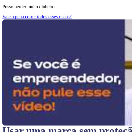
Posso perder muito dinheiro.
Vale a pena correr todos esses riscos?
Usar uma marca sem proteç