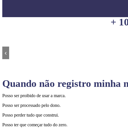
+ 1
‹
Quando não registro minha m
Posso ser proibido de usar a marca.
Posso ser processado pelo dono.
Posso perder tudo que construi.
Posso ter que começar tudo do zero.