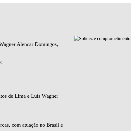
e Wagner Alencar Domingos,
de
ntos de Lima e Luís Wagner
rcas, com atuação no Brasil e