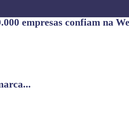
0.000 empresas confiam na We
arca...