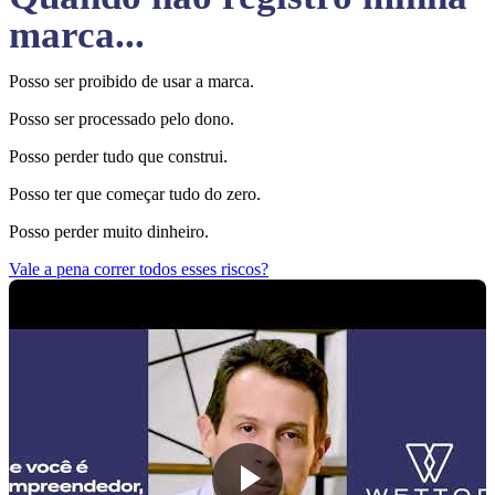
marca...
Posso ser proibido de usar a marca.
Posso ser processado pelo dono.
Posso perder tudo que construi.
Posso ter que começar tudo do zero.
Posso perder muito dinheiro.
Vale a pena correr todos esses riscos?