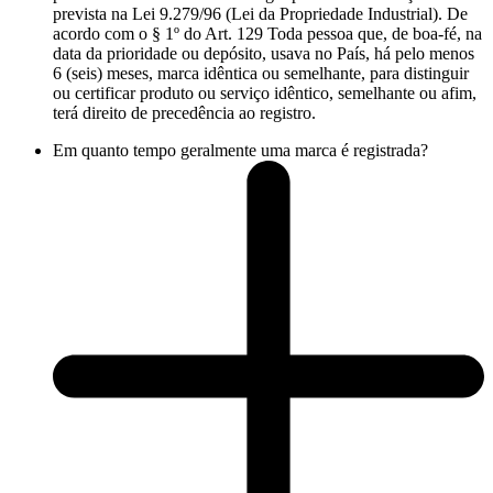
prevista na Lei 9.279/96 (Lei da Propriedade Industrial). De
acordo com o § 1º do Art. 129 Toda pessoa que, de boa-fé, na
data da prioridade ou depósito, usava no País, há pelo menos
6 (seis) meses, marca idêntica ou semelhante, para distinguir
ou certificar produto ou serviço idêntico, semelhante ou afim,
terá direito de precedência ao registro.
Em quanto tempo geralmente uma marca é registrada?