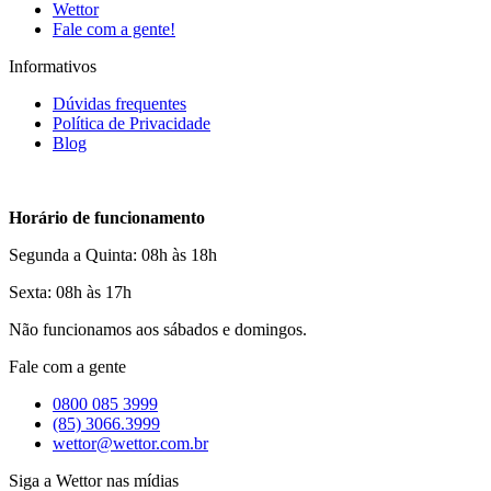
Wettor
Fale com a gente!
Informativos
Dúvidas frequentes
Política de Privacidade
Blog
Horário de funcionamento
Segunda a Quinta: 08h às 18h
Sexta: 08h às 17h
Não funcionamos aos sábados e domingos.
Fale com a gente
0800 085 3999
(85) 3066.3999
wettor@wettor.com.br
Siga a Wettor nas mídias