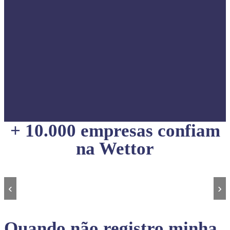
+ 10.000 empresas confiam
na Wettor
‹
›
Quando não registro minha