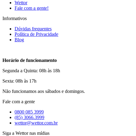
Wettor
Fale com a gente!
Informativos
Dúvidas frequentes
Política de Privacidade
Blog
Horário de funcionamento
Segunda a Quinta: 08h às 18h
Sexta: 08h às 17h
Não funcionamos aos sábados e domingos.
Fale com a gente
0800 085 3999
(85) 3066.3999
wettor@wettor.com.br
Siga a Wettor nas mídias