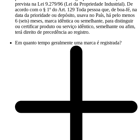
prevista na Lei 9.279/96 (Lei da Propriedade Industrial). De
acordo com o § 1º do Art. 129 Toda pessoa que, de boa-fé, na
data da prioridade ou depósito, usava no País, há pelo menos
6 (seis) meses, marca idêntica ou semelhante, para distinguir
ou certificar produto ou serviço idêntico, semelhante ou afim,
terá direito de precedência ao registro.
Em quanto tempo geralmente uma marca é registrada?