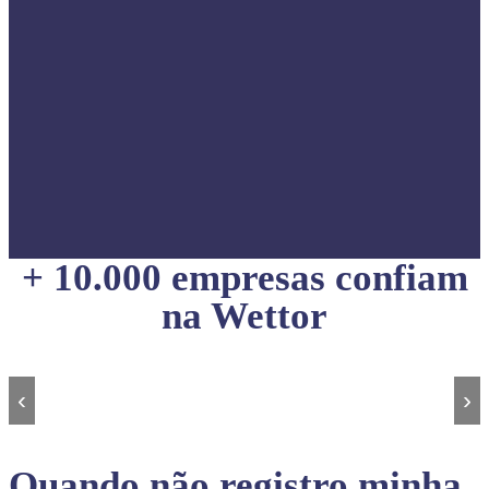
+ 10.000 empresas confiam
na Wettor
‹
›
Quando não registro minha