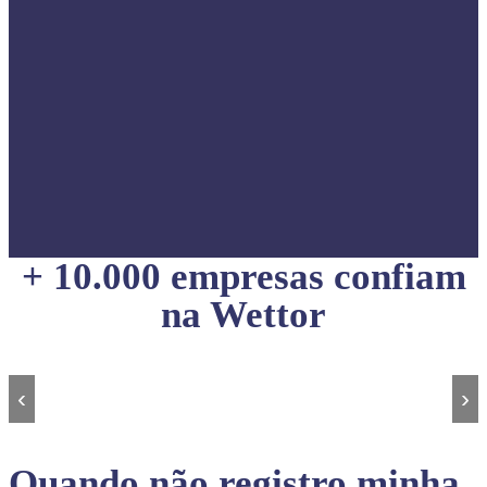
+ 10.000 empresas confiam
na Wettor
‹
›
Quando não registro minha