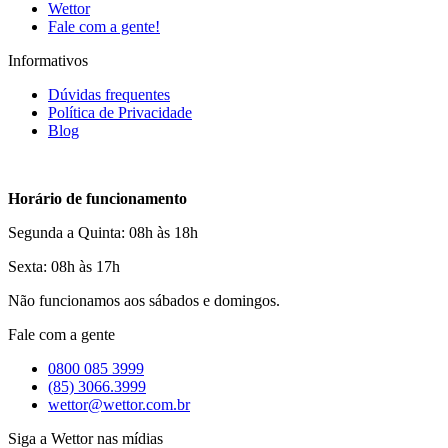
Wettor
Fale com a gente!
Informativos
Dúvidas frequentes
Política de Privacidade
Blog
Horário de funcionamento
Segunda a Quinta: 08h às 18h
Sexta: 08h às 17h
Não funcionamos aos sábados e domingos.
Fale com a gente
0800 085 3999
(85) 3066.3999
wettor@wettor.com.br
Siga a Wettor nas mídias