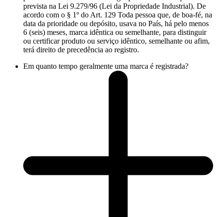
prevista na Lei 9.279/96 (Lei da Propriedade Industrial). De
acordo com o § 1º do Art. 129 Toda pessoa que, de boa-fé, na
data da prioridade ou depósito, usava no País, há pelo menos
6 (seis) meses, marca idêntica ou semelhante, para distinguir
ou certificar produto ou serviço idêntico, semelhante ou afim,
terá direito de precedência ao registro.
Em quanto tempo geralmente uma marca é registrada?