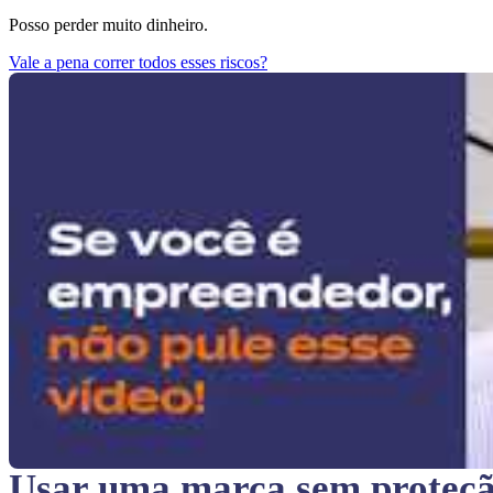
Posso perder muito dinheiro.
Vale a pena correr todos esses riscos?
Usar uma marca sem proteç