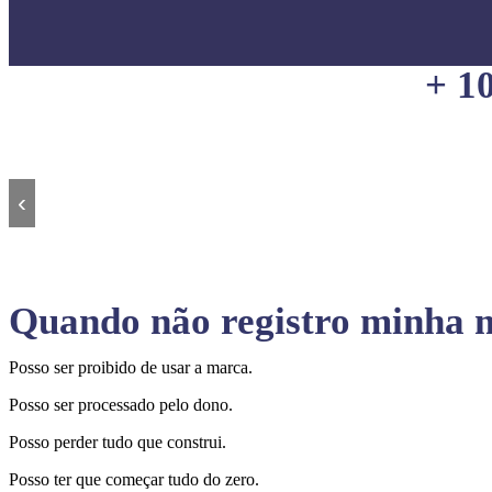
+ 1
‹
Quando não registro minha m
Posso ser proibido de usar a marca.
Posso ser processado pelo dono.
Posso perder tudo que construi.
Posso ter que começar tudo do zero.