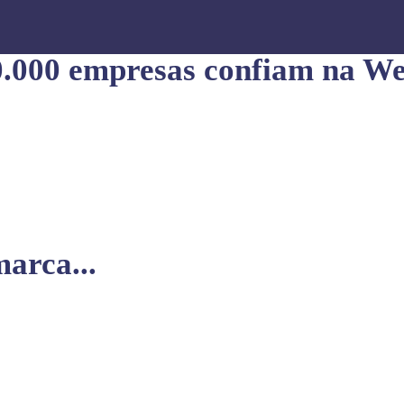
0.000 empresas confiam na We
arca...