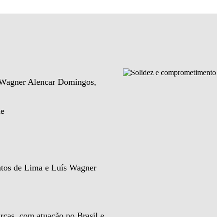
e Wagner Alencar Domingos,
de
ntos de Lima e Luís Wagner
rcas, com atuação no Brasil e