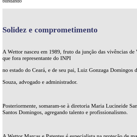
blindando
Solidez
e comprometimento
A Wettor nasceu em 1989, fruto da junção das vivências d
que fora representante do INPI
no estado do Ceará, e de seu pai, Luiz Gonzaga Domingos 
Souza, advogado e administrador.
Posteriormente, somaram-se à diretoria Maria Lucineide Sa
Santos Domingos, agregando talento e profissionalismo.
A Wettor Marcas e Patentes é especialista na proteção de ma