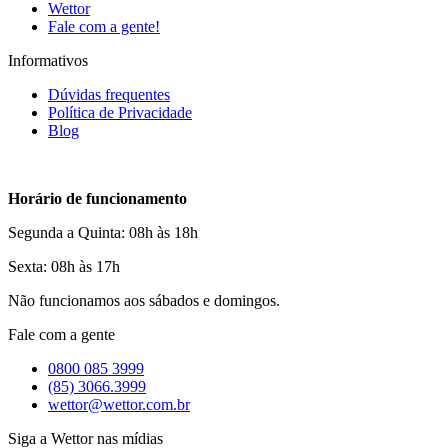
Wettor
Fale com a gente!
Informativos
Dúvidas frequentes
Política de Privacidade
Blog
Horário de funcionamento
Segunda a Quinta: 08h às 18h
Sexta: 08h às 17h
Não funcionamos aos sábados e domingos.
Fale com a gente
0800 085 3999
(85) 3066.3999
wettor@wettor.com.br
Siga a Wettor nas mídias