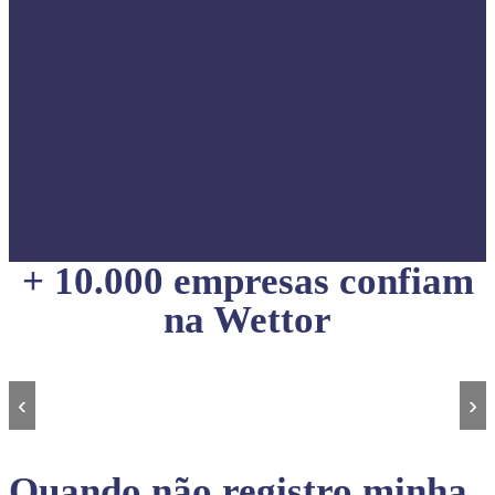
+ 10.000 empresas confiam
na Wettor
‹
›
Quando não registro minha