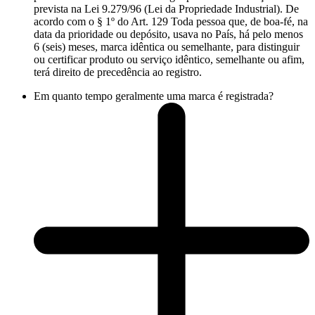
prevista na Lei 9.279/96 (Lei da Propriedade Industrial). De
acordo com o § 1º do Art. 129 Toda pessoa que, de boa-fé, na
data da prioridade ou depósito, usava no País, há pelo menos
6 (seis) meses, marca idêntica ou semelhante, para distinguir
ou certificar produto ou serviço idêntico, semelhante ou afim,
terá direito de precedência ao registro.
Em quanto tempo geralmente uma marca é registrada?