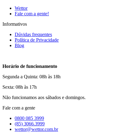
Wettor
Fale com a gente!
Informativos
Dúvidas frequentes
Política de Privacidade
Blog
Horário de funcionamento
Segunda a Quinta: 08h às 18h
Sexta: 08h às 17h
Não funcionamos aos sábados e domingos.
Fale com a gente
0800 085 3999
(85) 3066.3999
wettor@wettor.com.br