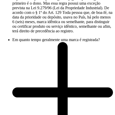
primeiro é o dono. Mas essa regra possui uma exceção
prevista na Lei 9.279/96 (Lei da Propriedade Industrial). De
acordo com o § 1º do Art. 129 Toda pessoa que, de boa-fé, na
data da prioridade ou depósito, usava no País, há pelo menos
6 (seis) meses, marca idêntica ou semelhante, para distinguir
ou certificar produto ou serviço idêntico, semelhante ou afim,
terá direito de precedência ao registro.
Em quanto tempo geralmente uma marca é registrada?