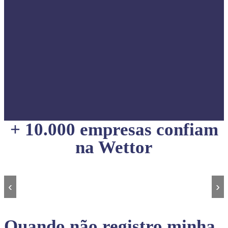
+ 10.000 empresas confiam
na Wettor
‹
›
Quando não registro minha