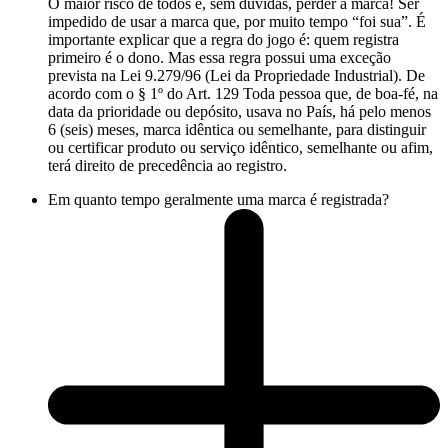
O maior risco de todos é, sem dúvidas, perder a marca! Ser
impedido de usar a marca que, por muito tempo “foi sua”. É
importante explicar que a regra do jogo é: quem registra
primeiro é o dono. Mas essa regra possui uma exceção
prevista na Lei 9.279/96 (Lei da Propriedade Industrial). De
acordo com o § 1º do Art. 129 Toda pessoa que, de boa-fé, na
data da prioridade ou depósito, usava no País, há pelo menos
6 (seis) meses, marca idêntica ou semelhante, para distinguir
ou certificar produto ou serviço idêntico, semelhante ou afim,
terá direito de precedência ao registro.
Em quanto tempo geralmente uma marca é registrada?