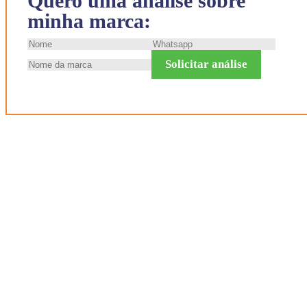
Quero uma análise sobre
minha marca:
Solicitar análise