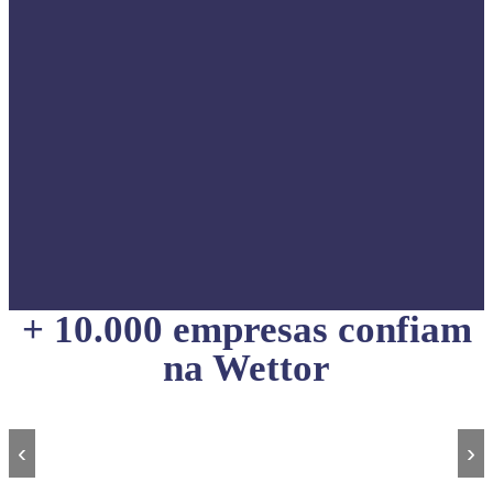
+ 10.000 empresas confiam
na Wettor
‹
›