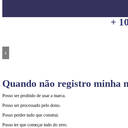
+ 1
‹
Quando não registro minha m
Posso ser proibido de usar a marca.
Posso ser processado pelo dono.
Posso perder tudo que construi.
Posso ter que começar tudo do zero.