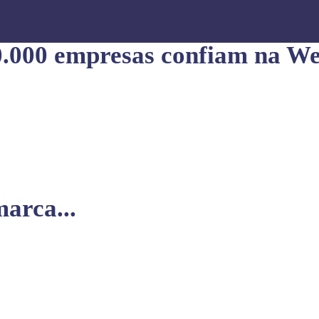
0.000 empresas confiam na We
arca...