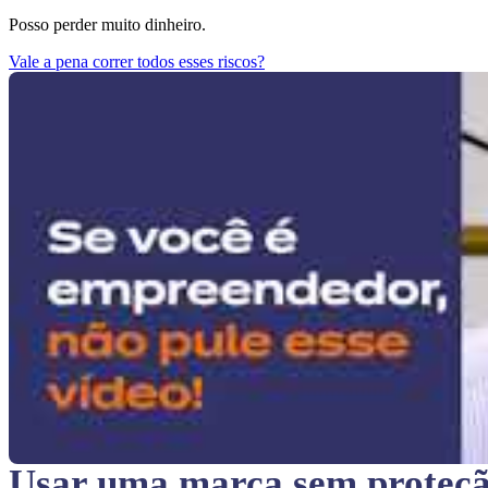
Posso perder muito dinheiro.
Vale a pena correr todos esses riscos?
Usar uma marca sem proteç