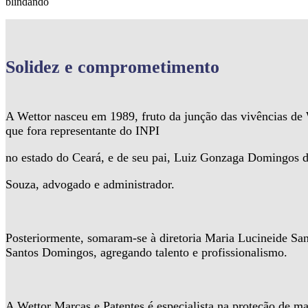
blindando
Solidez
e comprometimento
A Wettor nasceu em 1989, fruto da junção das vivências d
que fora representante do INPI
no estado do Ceará, e de seu pai, Luiz Gonzaga Domingos 
Souza, advogado e administrador.
Posteriormente, somaram-se à diretoria Maria Lucineide Sa
Santos Domingos, agregando talento e profissionalismo.
A Wettor Marcas e Patentes é especialista na proteção de ma