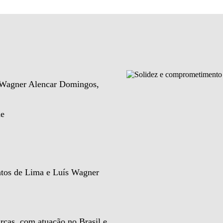
e Wagner Alencar Domingos,
de
ntos de Lima e Luís Wagner
rcas, com atuação no Brasil e