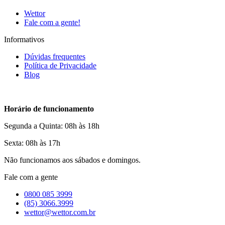
Wettor
Fale com a gente!
Informativos
Dúvidas frequentes
Política de Privacidade
Blog
Horário de funcionamento
Segunda a Quinta: 08h às 18h
Sexta: 08h às 17h
Não funcionamos aos sábados e domingos.
Fale com a gente
0800 085 3999
(85) 3066.3999
wettor@wettor.com.br