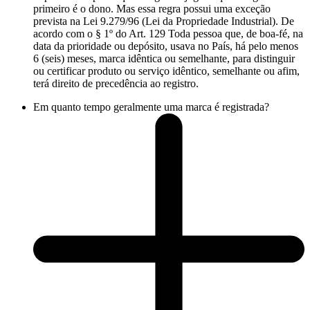
primeiro é o dono. Mas essa regra possui uma exceção
prevista na Lei 9.279/96 (Lei da Propriedade Industrial). De
acordo com o § 1º do Art. 129 Toda pessoa que, de boa-fé, na
data da prioridade ou depósito, usava no País, há pelo menos
6 (seis) meses, marca idêntica ou semelhante, para distinguir
ou certificar produto ou serviço idêntico, semelhante ou afim,
terá direito de precedência ao registro.
Em quanto tempo geralmente uma marca é registrada?