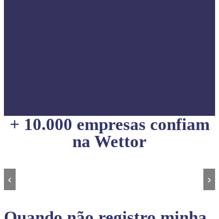
+ 10.000 empresas confiam
na Wettor
‹
›
Quando não registro minha