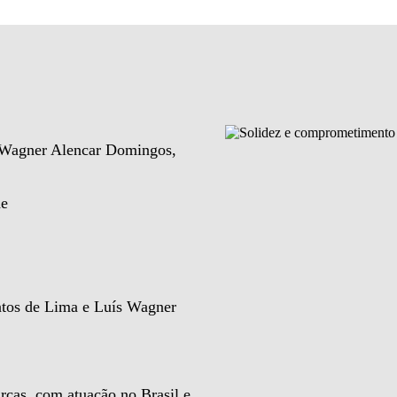
e Wagner Alencar Domingos,
de
ntos de Lima e Luís Wagner
rcas, com atuação no Brasil e