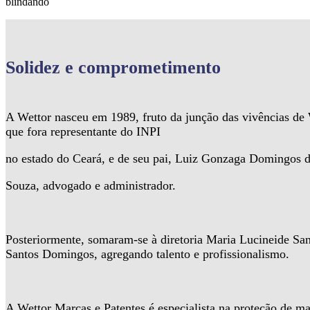
blindando
Solidez
e comprometimento
A Wettor nasceu em 1989, fruto da junção das vivências d
que fora representante do INPI
no estado do Ceará, e de seu pai, Luiz Gonzaga Domingos 
Souza, advogado e administrador.
Posteriormente, somaram-se à diretoria Maria Lucineide Sa
Santos Domingos, agregando talento e profissionalismo.
A Wettor Marcas e Patentes é especialista na proteção de ma