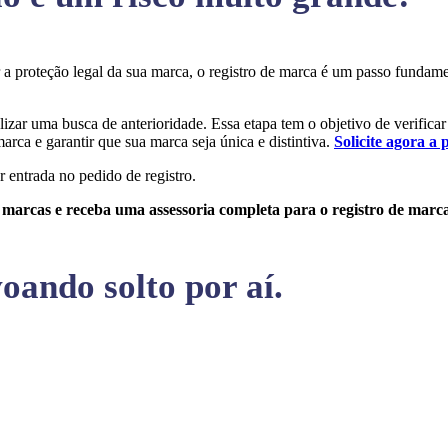
ir a proteção legal da sua marca, o registro de marca é um passo funda
alizar uma busca de anterioridade. Essa etapa tem o objetivo de verificar
arca e garantir que sua marca seja única e distintiva.
Solicite agora a 
r entrada no pedido de registro.
e marcas e receba uma assessoria completa para o registro de marc
oando solto por aí.