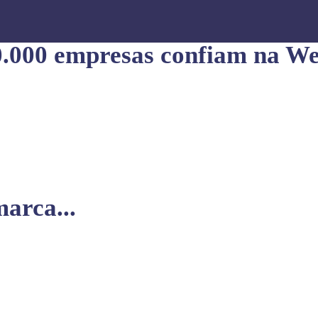
0.000 empresas confiam na We
arca...