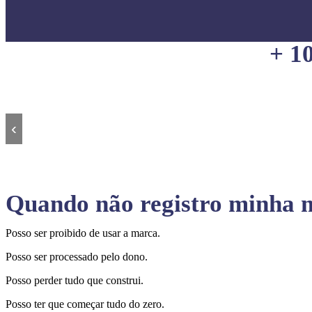
+ 1
‹
Quando não registro minha m
Posso ser proibido de usar a marca.
Posso ser processado pelo dono.
Posso perder tudo que construi.
Posso ter que começar tudo do zero.