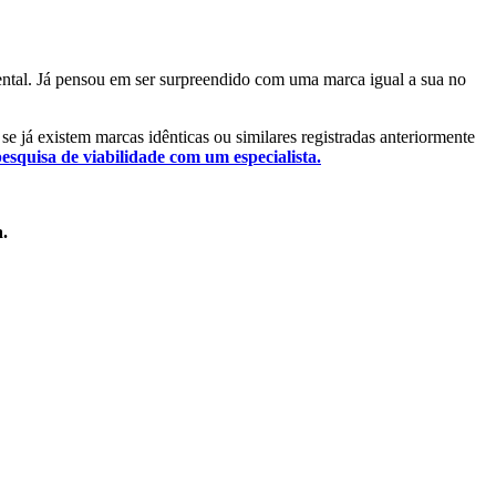
mental. Já pensou em ser surpreendido com uma marca igual a sua no
 se já existem marcas idênticas ou similares registradas anteriormente
pesquisa de viabilidade com um especialista.
a.