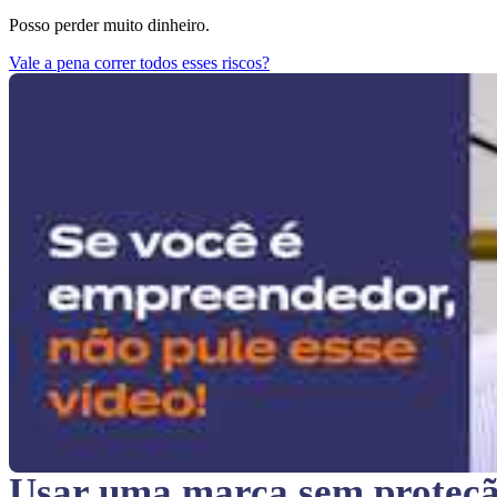
Posso perder muito dinheiro.
Vale a pena correr todos esses riscos?
Usar uma marca sem proteç