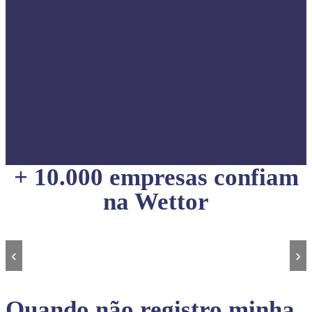
+ 10.000 empresas confiam
na Wettor
‹
›
Quando não registro minha