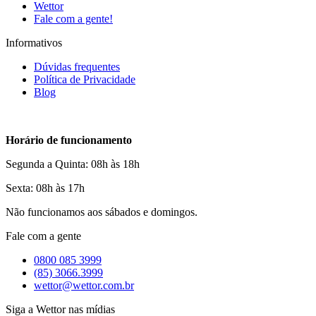
Wettor
Fale com a gente!
Informativos
Dúvidas frequentes
Política de Privacidade
Blog
Horário de funcionamento
Segunda a Quinta: 08h às 18h
Sexta: 08h às 17h
Não funcionamos aos sábados e domingos.
Fale com a gente
0800 085 3999
(85) 3066.3999
wettor@wettor.com.br
Siga a Wettor nas mídias