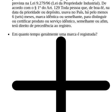
prevista na Lei 9.279/96 (Lei da Propriedade Industrial). De
acordo com o § 1º do Art. 129 Toda pessoa que, de boa-fé, na
data da prioridade ou depósito, usava no País, há pelo menos
6 (seis) meses, marca idêntica ou semelhante, para distinguir
ou certificar produto ou serviço idêntico, semelhante ou afim,
terá direito de precedência ao registro.
Em quanto tempo geralmente uma marca é registrada?