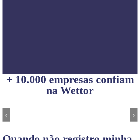
+ 10.000 empresas confiam
na Wettor
‹
›
Quando não registro minha