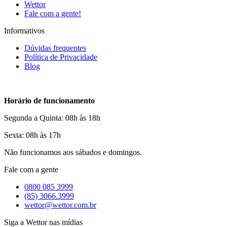
Wettor
Fale com a gente!
Informativos
Dúvidas frequentes
Política de Privacidade
Blog
Horário de funcionamento
Segunda a Quinta: 08h às 18h
Sexta: 08h às 17h
Não funcionamos aos sábados e domingos.
Fale com a gente
0800 085 3999
(85) 3066.3999
wettor@wettor.com.br
Siga a Wettor nas mídias