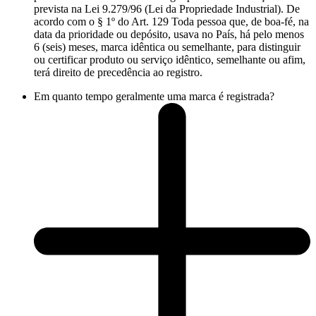
prevista na Lei 9.279/96 (Lei da Propriedade Industrial). De
acordo com o § 1º do Art. 129 Toda pessoa que, de boa-fé, na
data da prioridade ou depósito, usava no País, há pelo menos
6 (seis) meses, marca idêntica ou semelhante, para distinguir
ou certificar produto ou serviço idêntico, semelhante ou afim,
terá direito de precedência ao registro.
Em quanto tempo geralmente uma marca é registrada?