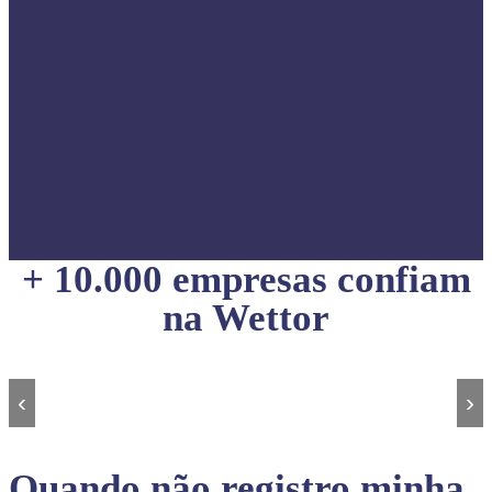
+ 10.000 empresas confiam
na Wettor
‹
›
Quando não registro minha