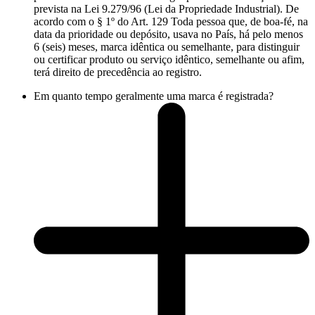
prevista na Lei 9.279/96 (Lei da Propriedade Industrial). De
acordo com o § 1º do Art. 129 Toda pessoa que, de boa-fé, na
data da prioridade ou depósito, usava no País, há pelo menos
6 (seis) meses, marca idêntica ou semelhante, para distinguir
ou certificar produto ou serviço idêntico, semelhante ou afim,
terá direito de precedência ao registro.
Em quanto tempo geralmente uma marca é registrada?