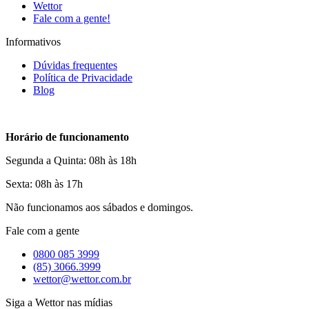
Wettor
Fale com a gente!
Informativos
Dúvidas frequentes
Política de Privacidade
Blog
Horário de funcionamento
Segunda a Quinta: 08h às 18h
Sexta: 08h às 17h
Não funcionamos aos sábados e domingos.
Fale com a gente
0800 085 3999
(85) 3066.3999
wettor@wettor.com.br
Siga a Wettor nas mídias