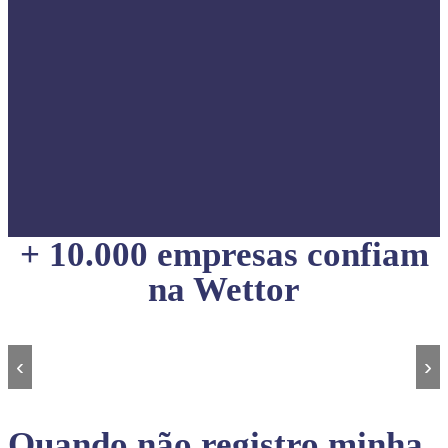
+ 10.000 empresas confiam
na Wettor
‹
›
Quando não registro minha