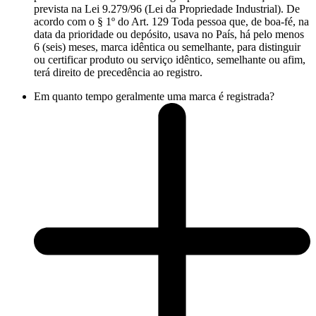
prevista na Lei 9.279/96 (Lei da Propriedade Industrial). De
acordo com o § 1º do Art. 129 Toda pessoa que, de boa-fé, na
data da prioridade ou depósito, usava no País, há pelo menos
6 (seis) meses, marca idêntica ou semelhante, para distinguir
ou certificar produto ou serviço idêntico, semelhante ou afim,
terá direito de precedência ao registro.
Em quanto tempo geralmente uma marca é registrada?