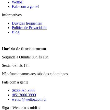
Wettor
Fale com a gente!
Informativos
Dúvidas frequentes
Política de Privacidade
Blog
Horário de funcionamento
Segunda a Quinta: 08h às 18h
Sexta: 08h às 17h
Não funcionamos aos sábados e domingos.
Fale com a gente
0800 085 3999
(85) 3066.3999
wettor@wettor.com.br
Siga a Wettor nas mídias