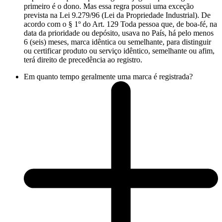
primeiro é o dono. Mas essa regra possui uma exceção
prevista na Lei 9.279/96 (Lei da Propriedade Industrial). De
acordo com o § 1º do Art. 129 Toda pessoa que, de boa-fé, na
data da prioridade ou depósito, usava no País, há pelo menos
6 (seis) meses, marca idêntica ou semelhante, para distinguir
ou certificar produto ou serviço idêntico, semelhante ou afim,
terá direito de precedência ao registro.
Em quanto tempo geralmente uma marca é registrada?