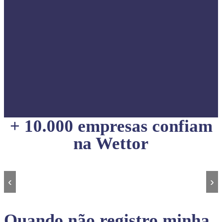
+ 10.000 empresas confiam
na Wettor
‹
›
Quando não registro minha