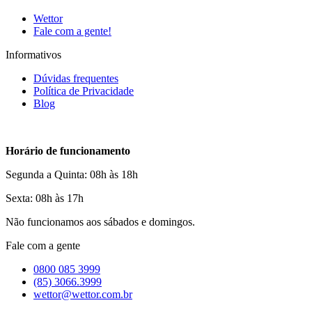
Wettor
Fale com a gente!
Informativos
Dúvidas frequentes
Política de Privacidade
Blog
Horário de funcionamento
Segunda a Quinta: 08h às 18h
Sexta: 08h às 17h
Não funcionamos aos sábados e domingos.
Fale com a gente
0800 085 3999
(85) 3066.3999
wettor@wettor.com.br