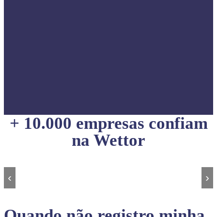
+ 10.000 empresas confiam
na Wettor
‹
›
Quando não registro minha