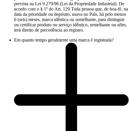
prevista na Lei 9.279/96 (Lei da Propriedade Industrial). De
acordo com o § 1º do Art. 129 Toda pessoa que, de boa-fé, na
data da prioridade ou depósito, usava no País, há pelo menos
6 (seis) meses, marca idêntica ou semelhante, para distinguir
ou certificar produto ou serviço idêntico, semelhante ou afim,
terá direito de precedência ao registro.
Em quanto tempo geralmente uma marca é registrada?