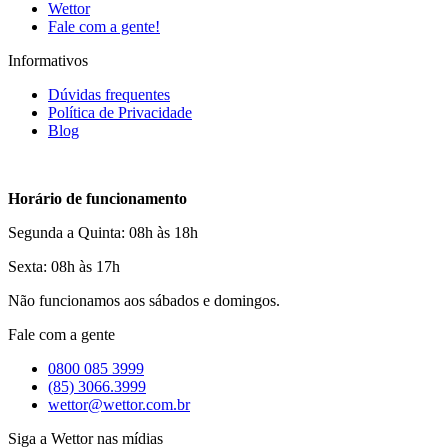
Wettor
Fale com a gente!
Informativos
Dúvidas frequentes
Política de Privacidade
Blog
Horário de funcionamento
Segunda a Quinta: 08h às 18h
Sexta: 08h às 17h
Não funcionamos aos sábados e domingos.
Fale com a gente
0800 085 3999
(85) 3066.3999
wettor@wettor.com.br
Siga a Wettor nas mídias