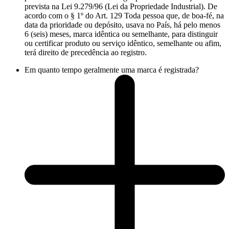
prevista na Lei 9.279/96 (Lei da Propriedade Industrial). De
acordo com o § 1º do Art. 129 Toda pessoa que, de boa-fé, na
data da prioridade ou depósito, usava no País, há pelo menos
6 (seis) meses, marca idêntica ou semelhante, para distinguir
ou certificar produto ou serviço idêntico, semelhante ou afim,
terá direito de precedência ao registro.
Em quanto tempo geralmente uma marca é registrada?