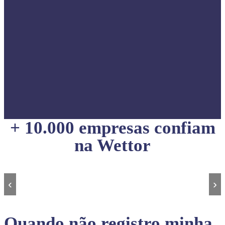
+ 10.000 empresas confiam
na Wettor
‹
›
Quando não registro minha