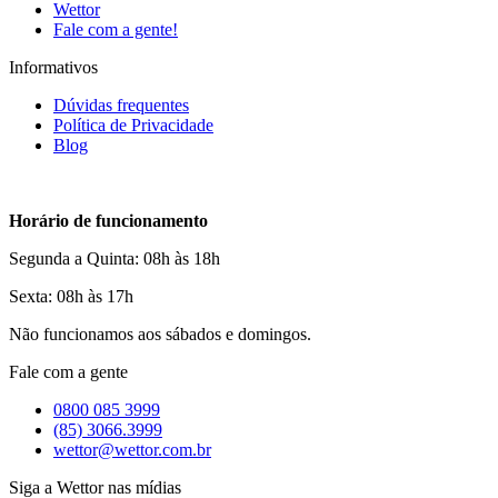
Wettor
Fale com a gente!
Informativos
Dúvidas frequentes
Política de Privacidade
Blog
Horário de funcionamento
Segunda a Quinta: 08h às 18h
Sexta: 08h às 17h
Não funcionamos aos sábados e domingos.
Fale com a gente
0800 085 3999
(85) 3066.3999
wettor@wettor.com.br
Siga a Wettor nas mídias