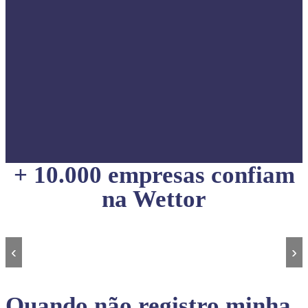
+ 10.000 empresas confiam
na Wettor
‹
›
Quando não registro minha