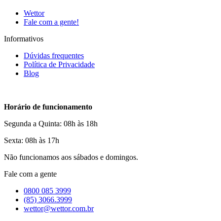
Wettor
Fale com a gente!
Informativos
Dúvidas frequentes
Política de Privacidade
Blog
Horário de funcionamento
Segunda a Quinta: 08h às 18h
Sexta: 08h às 17h
Não funcionamos aos sábados e domingos.
Fale com a gente
0800 085 3999
(85) 3066.3999
wettor@wettor.com.br