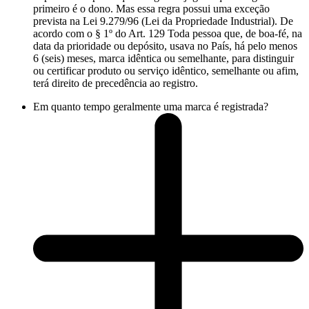
primeiro é o dono. Mas essa regra possui uma exceção
prevista na Lei 9.279/96 (Lei da Propriedade Industrial). De
acordo com o § 1º do Art. 129 Toda pessoa que, de boa-fé, na
data da prioridade ou depósito, usava no País, há pelo menos
6 (seis) meses, marca idêntica ou semelhante, para distinguir
ou certificar produto ou serviço idêntico, semelhante ou afim,
terá direito de precedência ao registro.
Em quanto tempo geralmente uma marca é registrada?