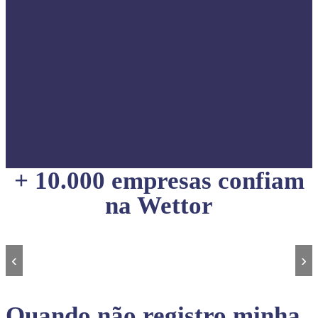
+ 10.000 empresas confiam
na Wettor
‹
›
Quando não registro minha