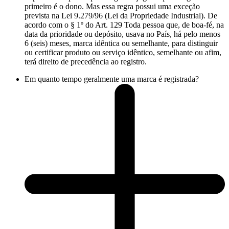
primeiro é o dono. Mas essa regra possui uma exceção
prevista na Lei 9.279/96 (Lei da Propriedade Industrial). De
acordo com o § 1º do Art. 129 Toda pessoa que, de boa-fé, na
data da prioridade ou depósito, usava no País, há pelo menos
6 (seis) meses, marca idêntica ou semelhante, para distinguir
ou certificar produto ou serviço idêntico, semelhante ou afim,
terá direito de precedência ao registro.
Em quanto tempo geralmente uma marca é registrada?