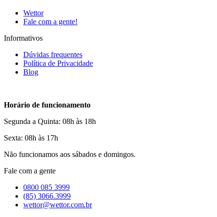
Wettor
Fale com a gente!
Informativos
Dúvidas frequentes
Política de Privacidade
Blog
Horário de funcionamento
Segunda a Quinta: 08h às 18h
Sexta: 08h às 17h
Não funcionamos aos sábados e domingos.
Fale com a gente
0800 085 3999
(85) 3066.3999
wettor@wettor.com.br