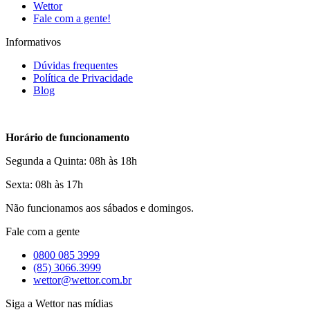
Wettor
Fale com a gente!
Informativos
Dúvidas frequentes
Política de Privacidade
Blog
Horário de funcionamento
Segunda a Quinta: 08h às 18h
Sexta: 08h às 17h
Não funcionamos aos sábados e domingos.
Fale com a gente
0800 085 3999
(85) 3066.3999
wettor@wettor.com.br
Siga a Wettor nas mídias