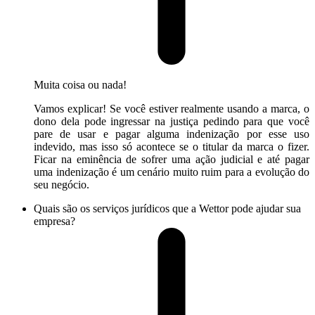
Muita coisa ou nada!
Vamos explicar! Se você estiver realmente usando a marca, o
dono dela pode ingressar na justiça pedindo para que você
pare de usar e pagar alguma indenização por esse uso
indevido, mas isso só acontece se o titular da marca o fizer.
Ficar na eminência de sofrer uma ação judicial e até pagar
uma indenização é um cenário muito ruim para a evolução do
seu negócio.
Quais são os serviços jurídicos que a Wettor pode ajudar sua
empresa?