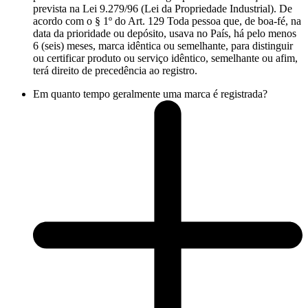
prevista na Lei 9.279/96 (Lei da Propriedade Industrial). De
acordo com o § 1º do Art. 129 Toda pessoa que, de boa-fé, na
data da prioridade ou depósito, usava no País, há pelo menos
6 (seis) meses, marca idêntica ou semelhante, para distinguir
ou certificar produto ou serviço idêntico, semelhante ou afim,
terá direito de precedência ao registro.
Em quanto tempo geralmente uma marca é registrada?