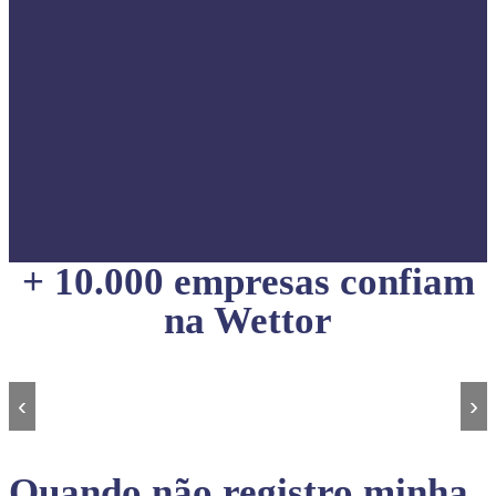
+ 10.000 empresas confiam
na Wettor
‹
›
Quando não registro minha