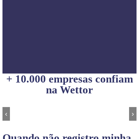
+ 10.000 empresas confiam
na Wettor
‹
›
Quando não registro minha