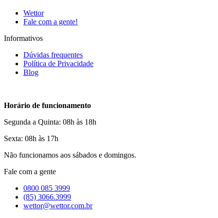
Wettor
Fale com a gente!
Informativos
Dúvidas frequentes
Política de Privacidade
Blog
Horário de funcionamento
Segunda a Quinta: 08h às 18h
Sexta: 08h às 17h
Não funcionamos aos sábados e domingos.
Fale com a gente
0800 085 3999
(85) 3066.3999
wettor@wettor.com.br