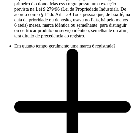
primeiro é o dono. Mas essa regra possui uma exceção
prevista na Lei 9.279/96 (Lei da Propriedade Industrial). De
acordo com o § 1º do Art. 129 Toda pessoa que, de boa-fé, na
data da prioridade ou depósito, usava no País, há pelo menos
6 (seis) meses, marca idêntica ou semelhante, para distinguir
ou certificar produto ou serviço idêntico, semelhante ou afim,
terá direito de precedência ao registro.
Em quanto tempo geralmente uma marca é registrada?