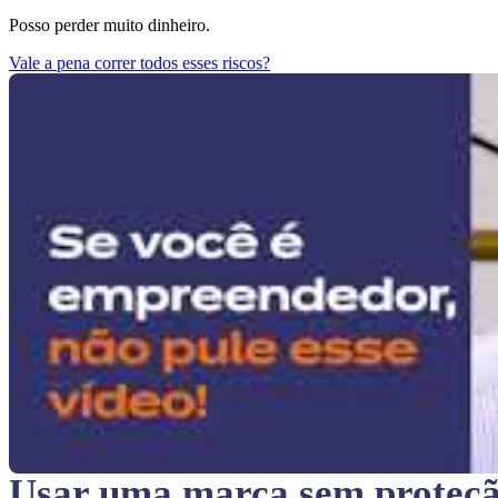
Posso perder muito dinheiro.
Vale a pena correr todos esses riscos?
Usar uma marca sem proteç