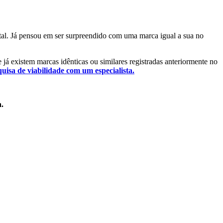
ntal. Já pensou em ser surpreendido com uma marca igual a sua no
e já existem marcas idênticas ou similares registradas anteriormente no
quisa de viabilidade com um especialista.
a.