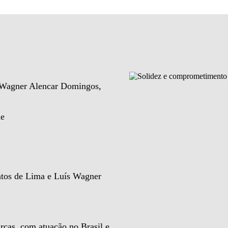
e Wagner Alencar Domingos,
de
ntos de Lima e Luís Wagner
rcas, com atuação no Brasil e