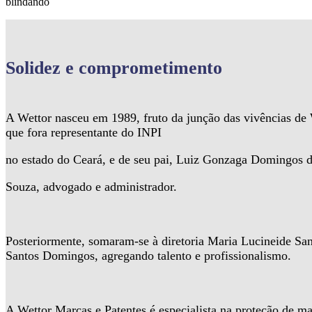
blindando
Solidez
e comprometimento
A Wettor nasceu em 1989, fruto da junção das vivências d
que fora representante do INPI
no estado do Ceará, e de seu pai, Luiz Gonzaga Domingos 
Souza, advogado e administrador.
Posteriormente, somaram-se à diretoria Maria Lucineide Sa
Santos Domingos, agregando talento e profissionalismo.
A Wettor Marcas e Patentes é especialista na proteção de ma