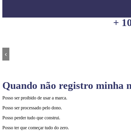
+ 1
‹
Quando não registro minha m
Posso ser proibido de usar a marca.
Posso ser processado pelo dono.
Posso perder tudo que construi.
Posso ter que começar tudo do zero.