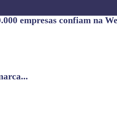
0.000 empresas confiam na We
arca...