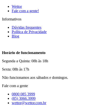
Wettor
Fale com a gente!
Informativos
Dúvidas frequentes
Política de Privacidade
Blog
Horário de funcionamento
Segunda a Quinta: 08h às 18h
Sexta: 08h às 17h
Não funcionamos aos sábados e domingos.
Fale com a gente
0800 085 3999
(85) 3066.3999
wettor@wettor.com.br