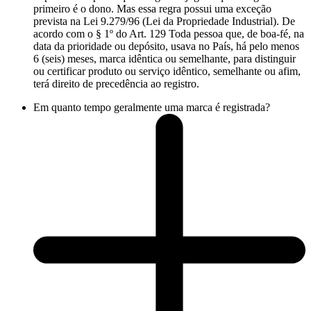
primeiro é o dono. Mas essa regra possui uma exceção
prevista na Lei 9.279/96 (Lei da Propriedade Industrial). De
acordo com o § 1º do Art. 129 Toda pessoa que, de boa-fé, na
data da prioridade ou depósito, usava no País, há pelo menos
6 (seis) meses, marca idêntica ou semelhante, para distinguir
ou certificar produto ou serviço idêntico, semelhante ou afim,
terá direito de precedência ao registro.
Em quanto tempo geralmente uma marca é registrada?