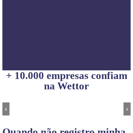
+ 10.000 empresas confiam
na Wettor
‹
›
Quando não registro minha