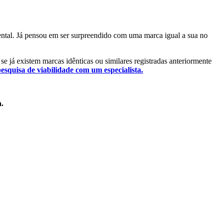
mental. Já pensou em ser surpreendido com uma marca igual a sua no
 se já existem marcas idênticas ou similares registradas anteriormente
pesquisa de viabilidade com um especialista.
a.