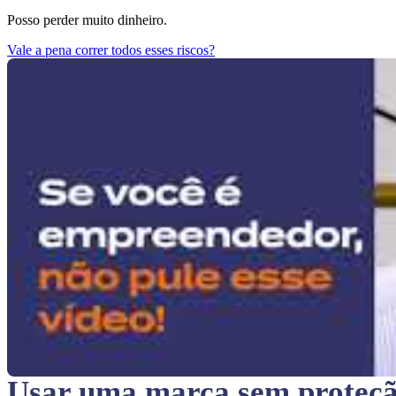
Posso perder muito dinheiro.
Vale a pena correr todos esses riscos?
Usar uma marca sem proteç