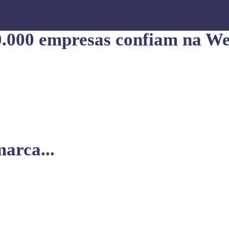
0.000 empresas confiam na We
arca...