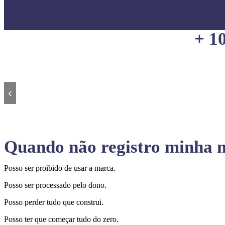
+ 1
‹
Quando não registro minha m
Posso ser proibido de usar a marca.
Posso ser processado pelo dono.
Posso perder tudo que construi.
Posso ter que começar tudo do zero.