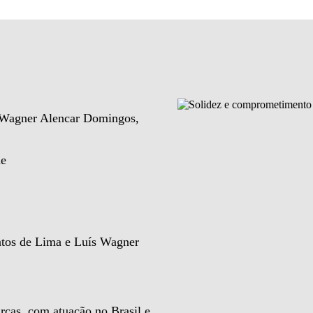
e Wagner Alencar Domingos,
de
ntos de Lima e Luís Wagner
rcas, com atuação no Brasil e