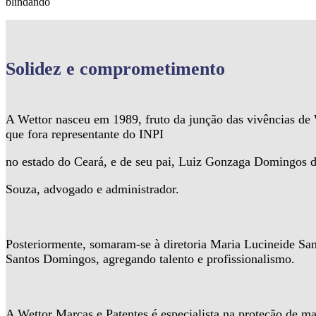
blindando
Solidez
e comprometimento
A Wettor nasceu em 1989, fruto da junção das vivências d
que fora representante do INPI
no estado do Ceará, e de seu pai, Luiz Gonzaga Domingos 
Souza, advogado e administrador.
Posteriormente, somaram-se à diretoria Maria Lucineide Sa
Santos Domingos, agregando talento e profissionalismo.
A Wettor Marcas e Patentes é especialista na proteção de ma