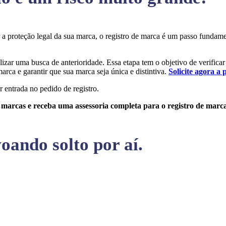
ir a proteção legal da sua marca, o registro de marca é um passo funda
alizar uma busca de anterioridade. Essa etapa tem o objetivo de verificar
arca e garantir que sua marca seja única e distintiva.
Solicite agora a 
r entrada no pedido de registro.
e marcas e receba uma assessoria completa para o registro de marc
oando solto por aí.