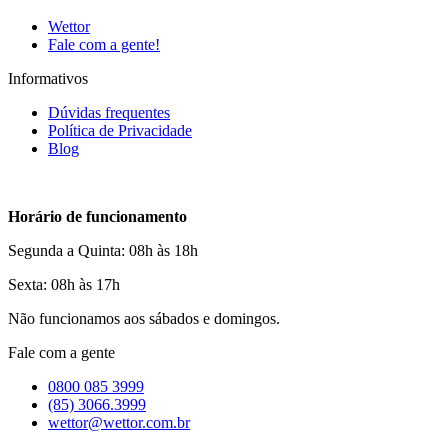
Wettor
Fale com a gente!
Informativos
Dúvidas frequentes
Política de Privacidade
Blog
Horário de funcionamento
Segunda a Quinta: 08h às 18h
Sexta: 08h às 17h
Não funcionamos aos sábados e domingos.
Fale com a gente
0800 085 3999
(85) 3066.3999
wettor@wettor.com.br