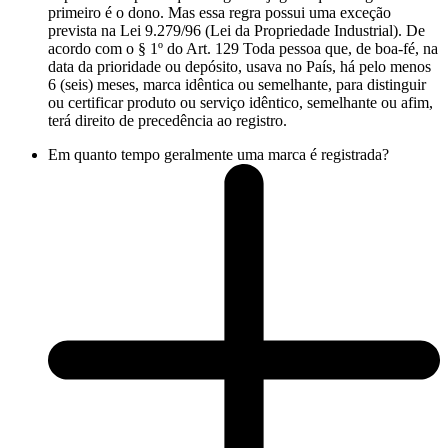
primeiro é o dono. Mas essa regra possui uma exceção
prevista na Lei 9.279/96 (Lei da Propriedade Industrial). De
acordo com o § 1º do Art. 129 Toda pessoa que, de boa-fé, na
data da prioridade ou depósito, usava no País, há pelo menos
6 (seis) meses, marca idêntica ou semelhante, para distinguir
ou certificar produto ou serviço idêntico, semelhante ou afim,
terá direito de precedência ao registro.
Em quanto tempo geralmente uma marca é registrada?