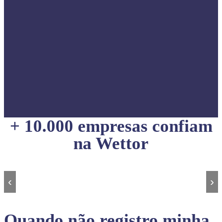
+ 10.000 empresas confiam
na Wettor
‹
›
Quando não registro minha