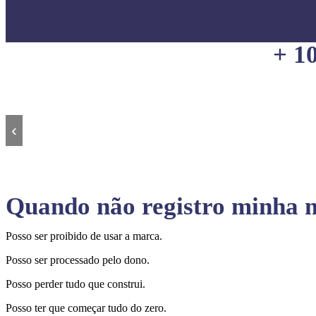
+ 1
‹
Quando não registro minha m
Posso ser proibido de usar a marca.
Posso ser processado pelo dono.
Posso perder tudo que construi.
Posso ter que começar tudo do zero.