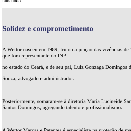
blindando
Solidez
e comprometimento
A Wettor nasceu em 1989, fruto da junção das vivências d
que fora representante do INPI
no estado do Ceará, e de seu pai, Luiz Gonzaga Domingos 
Souza, advogado e administrador.
Posteriormente, somaram-se à diretoria Maria Lucineide Sa
Santos Domingos, agregando talento e profissionalismo.
A Wettor Marcas e Patentes é especialista na proteção de ma