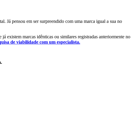
ntal. Já pensou em ser surpreendido com uma marca igual a sua no
se já existem marcas idênticas ou similares registradas anteriormente no
quisa de viabilidade com um especialista.
a.