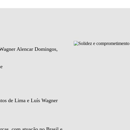
e Wagner Alencar Domingos,
de
ntos de Lima e Luís Wagner
rcas, com atuação no Brasil e