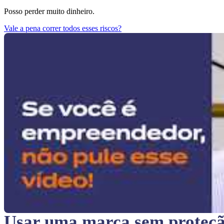
Posso perder muito dinheiro.
Vale a pena correr todos esses riscos?
Usar uma marca sem proteç