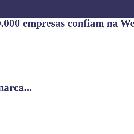
0.000 empresas confiam na We
arca...