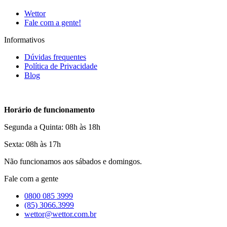
Wettor
Fale com a gente!
Informativos
Dúvidas frequentes
Política de Privacidade
Blog
Horário de funcionamento
Segunda a Quinta: 08h às 18h
Sexta: 08h às 17h
Não funcionamos aos sábados e domingos.
Fale com a gente
0800 085 3999
(85) 3066.3999
wettor@wettor.com.br