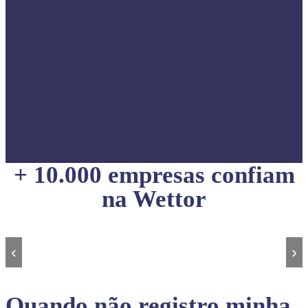
+ 10.000 empresas confiam
na Wettor
‹
›
Quando não registro minha