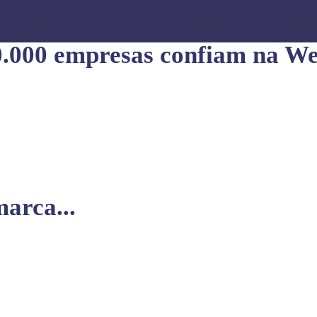
0.000 empresas confiam na We
arca...