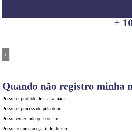
+ 1
‹
Quando não registro minha m
Posso ser proibido de usar a marca.
Posso ser processado pelo dono.
Posso perder tudo que construi.
Posso ter que começar tudo do zero.