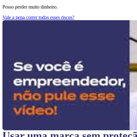
Posso perder muito dinheiro.
Vale a pena correr todos esses riscos?
Usar uma marca sem proteç