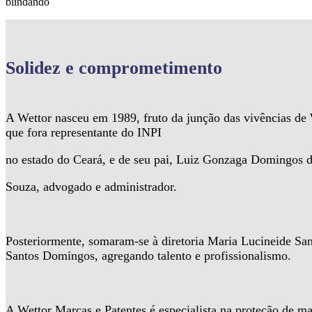
blindando
Solidez
e comprometimento
A Wettor nasceu em 1989, fruto da junção das vivências d
que fora representante do INPI
no estado do Ceará, e de seu pai, Luiz Gonzaga Domingos 
Souza, advogado e administrador.
Posteriormente, somaram-se à diretoria Maria Lucineide Sa
Santos Domingos, agregando talento e profissionalismo.
A Wettor Marcas e Patentes é especialista na proteção de ma