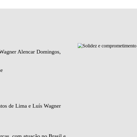
e Wagner Alencar Domingos,
de
ntos de Lima e Luís Wagner
rcas, com atuação no Brasil e