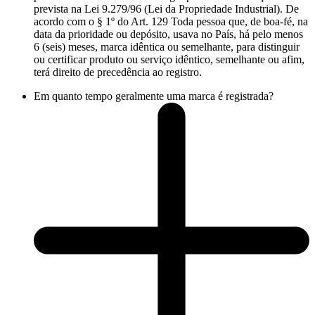
prevista na Lei 9.279/96 (Lei da Propriedade Industrial). De
acordo com o § 1º do Art. 129 Toda pessoa que, de boa-fé, na
data da prioridade ou depósito, usava no País, há pelo menos
6 (seis) meses, marca idêntica ou semelhante, para distinguir
ou certificar produto ou serviço idêntico, semelhante ou afim,
terá direito de precedência ao registro.
Em quanto tempo geralmente uma marca é registrada?