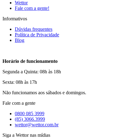
Wettor
Fale com a gente!
Informativos
Dúvidas frequentes
Política de Privacidade
Blog
Horário de funcionamento
Segunda a Quinta: 08h às 18h
Sexta: 08h às 17h
Não funcionamos aos sábados e domingos.
Fale com a gente
0800 085 3999
(85) 3066.3999
wettor@wettor.com.br
Siga a Wettor nas mídias