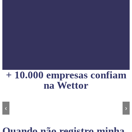
+ 10.000 empresas confiam
na Wettor
‹
›
Quando não registro minha