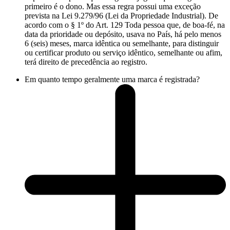
primeiro é o dono. Mas essa regra possui uma exceção
prevista na Lei 9.279/96 (Lei da Propriedade Industrial). De
acordo com o § 1º do Art. 129 Toda pessoa que, de boa-fé, na
data da prioridade ou depósito, usava no País, há pelo menos
6 (seis) meses, marca idêntica ou semelhante, para distinguir
ou certificar produto ou serviço idêntico, semelhante ou afim,
terá direito de precedência ao registro.
Em quanto tempo geralmente uma marca é registrada?