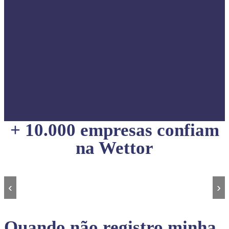
+ 10.000 empresas confiam
na Wettor
‹
›
Quando não registro minha