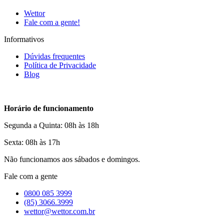
Wettor
Fale com a gente!
Informativos
Dúvidas frequentes
Política de Privacidade
Blog
Horário de funcionamento
Segunda a Quinta: 08h às 18h
Sexta: 08h às 17h
Não funcionamos aos sábados e domingos.
Fale com a gente
0800 085 3999
(85) 3066.3999
wettor@wettor.com.br