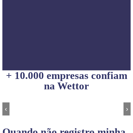
+ 10.000 empresas confiam
na Wettor
‹
›
Quando não registro minha