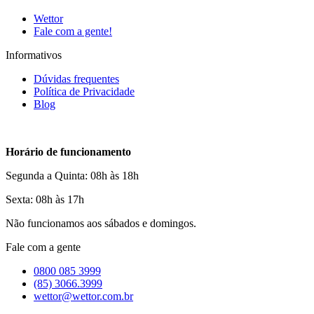
Wettor
Fale com a gente!
Informativos
Dúvidas frequentes
Política de Privacidade
Blog
Horário de funcionamento
Segunda a Quinta: 08h às 18h
Sexta: 08h às 17h
Não funcionamos aos sábados e domingos.
Fale com a gente
0800 085 3999
(85) 3066.3999
wettor@wettor.com.br