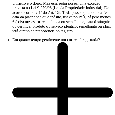
primeiro é o dono. Mas essa regra possui uma exceção
prevista na Lei 9.279/96 (Lei da Propriedade Industrial). De
acordo com o § 1º do Art. 129 Toda pessoa que, de boa-fé, na
data da prioridade ou depósito, usava no País, há pelo menos
6 (seis) meses, marca idêntica ou semelhante, para distinguir
ou certificar produto ou serviço idêntico, semelhante ou afim,
terá direito de precedência ao registro.
Em quanto tempo geralmente uma marca é registrada?