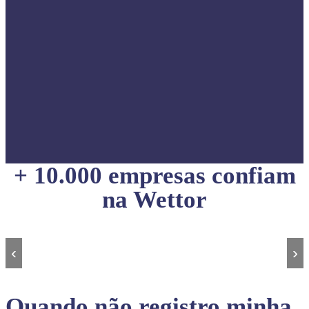
+ 10.000 empresas confiam
na Wettor
‹
›
Quando não registro minha