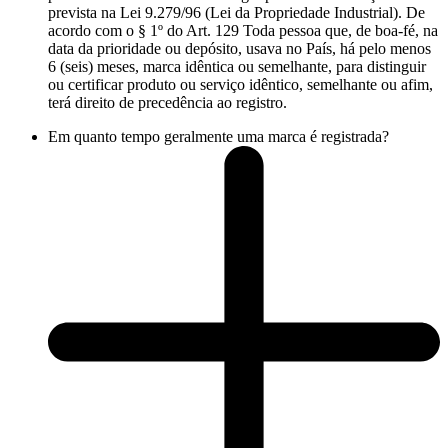
prevista na Lei 9.279/96 (Lei da Propriedade Industrial). De
acordo com o § 1º do Art. 129 Toda pessoa que, de boa-fé, na
data da prioridade ou depósito, usava no País, há pelo menos
6 (seis) meses, marca idêntica ou semelhante, para distinguir
ou certificar produto ou serviço idêntico, semelhante ou afim,
terá direito de precedência ao registro.
Em quanto tempo geralmente uma marca é registrada?