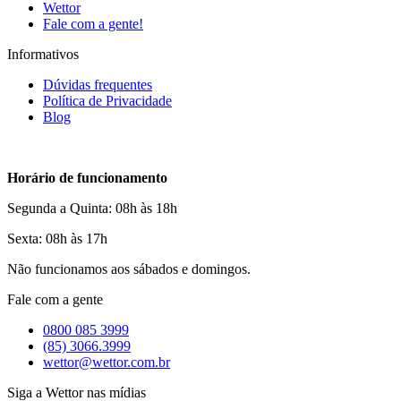
Wettor
Fale com a gente!
Informativos
Dúvidas frequentes
Política de Privacidade
Blog
Horário de funcionamento
Segunda a Quinta: 08h às 18h
Sexta: 08h às 17h
Não funcionamos aos sábados e domingos.
Fale com a gente
0800 085 3999
(85) 3066.3999
wettor@wettor.com.br
Siga a Wettor nas mídias