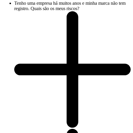
Tenho uma empresa há muitos anos e minha marca não tem
registro. Quais são os meus riscos?