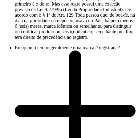
primeiro é o dono. Mas essa regra possui uma exceção
prevista na Lei 9.279/96 (Lei da Propriedade Industrial). De
acordo com o § 1º do Art. 129 Toda pessoa que, de boa-fé, na
data da prioridade ou depósito, usava no País, há pelo menos
6 (seis) meses, marca idêntica ou semelhante, para distinguir
ou certificar produto ou serviço idêntico, semelhante ou afim,
terá direito de precedência ao registro.
Em quanto tempo geralmente uma marca é registrada?