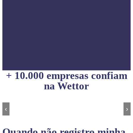
+ 10.000 empresas confiam
na Wettor
‹
›
Quando não registro minha