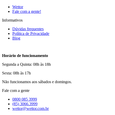
Wettor
Fale com a gente!
Informativos
Dúvidas frequentes
Política de Privacidade
Blog
Horário de funcionamento
Segunda a Quinta: 08h às 18h
Sexta: 08h às 17h
Não funcionamos aos sábados e domingos.
Fale com a gente
0800 085 3999
(85) 3066.3999
wettor@wettor.com.br