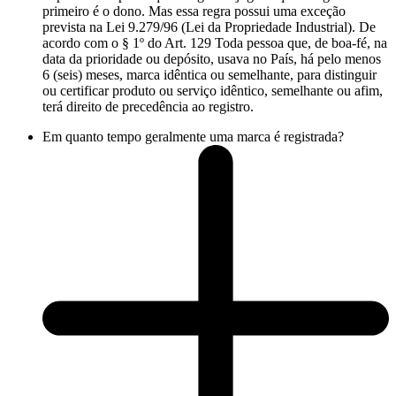
primeiro é o dono. Mas essa regra possui uma exceção
prevista na Lei 9.279/96 (Lei da Propriedade Industrial). De
acordo com o § 1º do Art. 129 Toda pessoa que, de boa-fé, na
data da prioridade ou depósito, usava no País, há pelo menos
6 (seis) meses, marca idêntica ou semelhante, para distinguir
ou certificar produto ou serviço idêntico, semelhante ou afim,
terá direito de precedência ao registro.
Em quanto tempo geralmente uma marca é registrada?