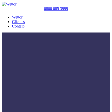
0800 085 3999
Wettor
Clientes
Contato