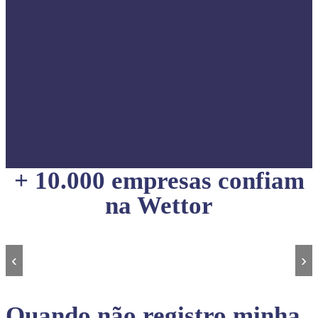
+ 10.000 empresas confiam
na Wettor
‹
›
Quando não registro minha