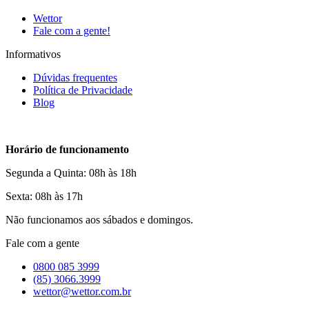
Wettor
Fale com a gente!
Informativos
Dúvidas frequentes
Política de Privacidade
Blog
Horário de funcionamento
Segunda a Quinta: 08h às 18h
Sexta: 08h às 17h
Não funcionamos aos sábados e domingos.
Fale com a gente
0800 085 3999
(85) 3066.3999
wettor@wettor.com.br