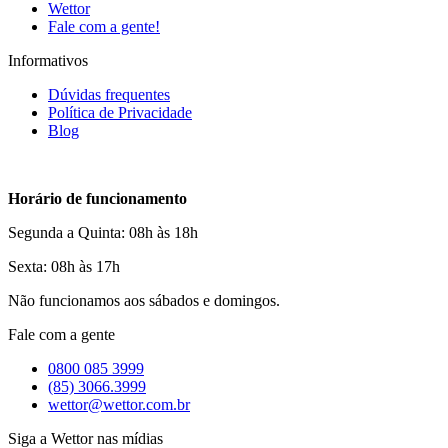
Wettor
Fale com a gente!
Informativos
Dúvidas frequentes
Política de Privacidade
Blog
Horário de funcionamento
Segunda a Quinta: 08h às 18h
Sexta: 08h às 17h
Não funcionamos aos sábados e domingos.
Fale com a gente
0800 085 3999
(85) 3066.3999
wettor@wettor.com.br
Siga a Wettor nas mídias