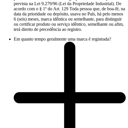
prevista na Lei 9.279/96 (Lei da Propriedade Industrial). De
acordo com o § 1º do Art. 129 Toda pessoa que, de boa-fé, na
data da prioridade ou depósito, usava no País, há pelo menos
6 (seis) meses, marca idêntica ou semelhante, para distinguir
ou certificar produto ou serviço idêntico, semelhante ou afim,
terá direito de precedência ao registro.
Em quanto tempo geralmente uma marca é registrada?