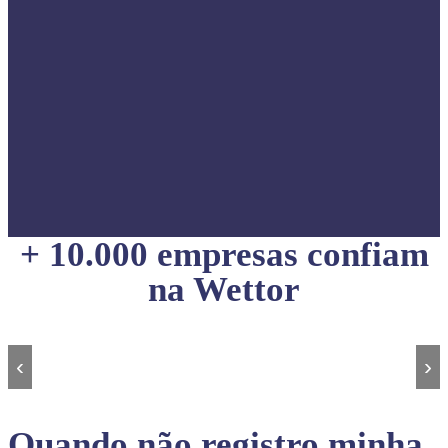
+ 10.000 empresas confiam
na Wettor
‹
›
Quando não registro minha