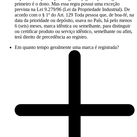
primeiro é o dono. Mas essa regra possui uma exceção
prevista na Lei 9.279/96 (Lei da Propriedade Industrial). De
acordo com o § 1º do Art. 129 Toda pessoa que, de boa-fé, na
data da prioridade ou depósito, usava no País, há pelo menos
6 (seis) meses, marca idêntica ou semelhante, para distinguir
ou certificar produto ou serviço idêntico, semelhante ou afim,
terá direito de precedência ao registro.
Em quanto tempo geralmente uma marca é registrada?