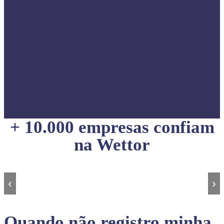
+ 10.000 empresas confiam
na Wettor
‹
›
Quando não registro minha