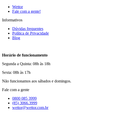
Wettor
Fale com a gente!
Informativos
Dúvidas frequentes
Política de Privacidade
Blog
Horário de funcionamento
Segunda a Quinta: 08h às 18h
Sexta: 08h às 17h
Não funcionamos aos sábados e domingos.
Fale com a gente
0800 085 3999
(85) 3066.3999
wettor@wettor.com.br